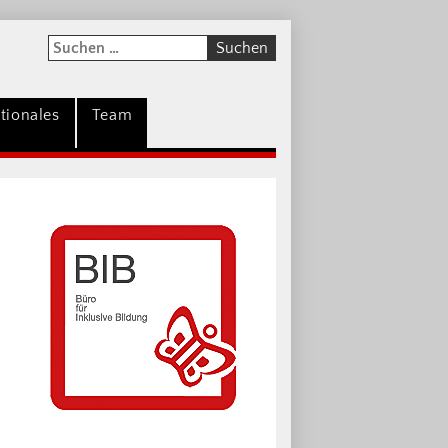
tionales
Team